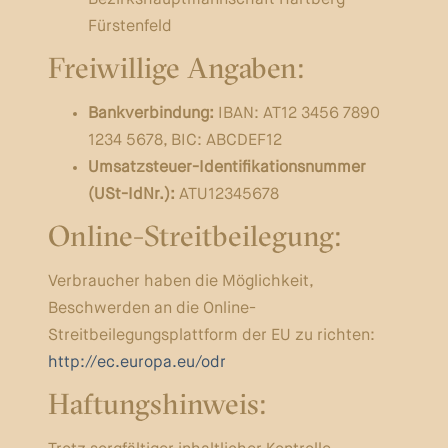
Bezirkshauptmannschaft Hartberg-
Fürstenfeld
Freiwillige Angaben:
Bankverbindung:
IBAN: AT12 3456 7890
1234 5678, BIC: ABCDEF12
Umsatzsteuer-Identifikationsnummer
(USt-IdNr.):
ATU12345678
Online-Streitbeilegung:
Verbraucher haben die Möglichkeit,
Beschwerden an die Online-
Streitbeilegungsplattform der EU zu richten:
http://ec.europa.eu/odr
Haftungshinweis: