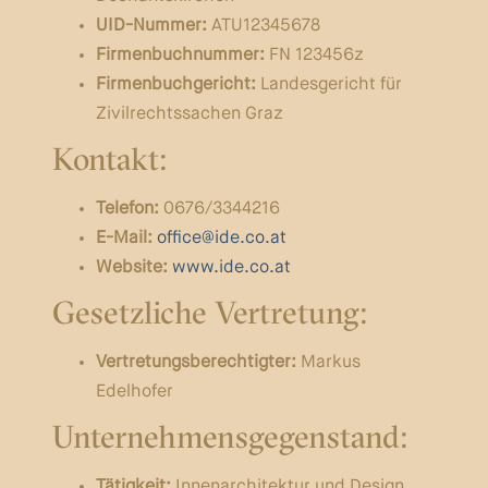
UID-Nummer:
ATU12345678
Firmenbuchnummer:
FN 123456z
Firmenbuchgericht:
Landesgericht für
Zivilrechtssachen Graz
Kontakt:
Telefon:
0676/3344216
E-Mail:
office@ide.co.at
Website:
www.ide.co.at
Gesetzliche Vertretung:
Vertretungsberechtigter:
Markus
Edelhofer
Unternehmensgegenstand:
Tätigkeit:
Innenarchitektur und Design