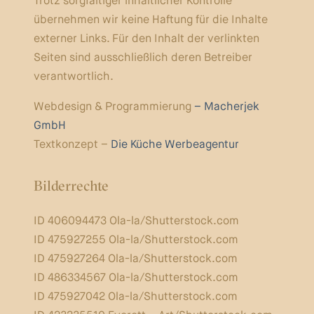
Trotz sorgfältiger inhaltlicher Kontrolle
übernehmen wir keine Haftung für die Inhalte
externer Links. Für den Inhalt der verlinkten
Seiten sind ausschließlich deren Betreiber
verantwortlich.
Webdesign & Programmierung
– Macherjek
GmbH
Textkonzept –
Die Küche Werbeagentur
Bilderrechte
ID 406094473 Ola-la/Shutterstock.com
ID 475927255 Ola-la/Shutterstock.com
ID 475927264 Ola-la/Shutterstock.com
ID 486334567 Ola-la/Shutterstock.com
ID 475927042 Ola-la/Shutterstock.com